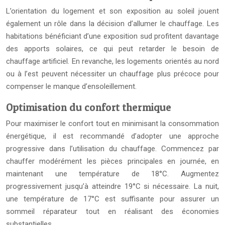
L’orientation du logement et son exposition au soleil jouent
également un rôle dans la décision d’allumer le chauffage. Les
habitations bénéficiant d’une exposition sud profitent davantage
des apports solaires, ce qui peut retarder le besoin de
chauffage artificiel. En revanche, les logements orientés au nord
ou à l’est peuvent nécessiter un chauffage plus précoce pour
compenser le manque d’ensoleillement.
Optimisation du confort thermique
Pour maximiser le confort tout en minimisant la consommation
énergétique, il est recommandé d’adopter une approche
progressive dans l’utilisation du chauffage. Commencez par
chauffer modérément les pièces principales en journée, en
maintenant une température de 18°C. Augmentez
progressivement jusqu’à atteindre 19°C si nécessaire. La nuit,
une température de 17°C est suffisante pour assurer un
sommeil réparateur tout en réalisant des économies
substantielles.