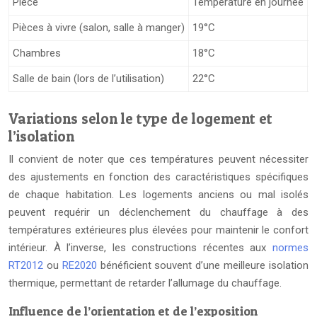
Pièce
Température en journée
T
Pièces à vivre (salon, salle à manger)
19°C
1
Chambres
18°C
1
Salle de bain (lors de l’utilisation)
22°C
1
Variations selon le type de logement et
l’isolation
Il convient de noter que ces températures peuvent nécessiter
des ajustements en fonction des caractéristiques spécifiques
de chaque habitation. Les logements anciens ou mal isolés
peuvent requérir un déclenchement du chauffage à des
températures extérieures plus élevées pour maintenir le confort
intérieur. À l’inverse, les constructions récentes aux
normes
RT2012
ou
RE2020
bénéficient souvent d’une meilleure isolation
thermique, permettant de retarder l’allumage du chauffage.
Influence de l’orientation et de l’exposition