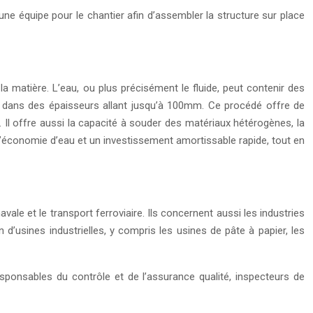
 une équipe pour le chantier afin d’assembler la structure sur place
la matière. L’eau, ou plus précisément le fluide, peut contenir des
um dans des épaisseurs allant jusqu’à 100mm. Ce procédé offre de
. Il offre aussi la capacité à souder des matériaux hétérogènes, la
’économie d’eau et un investissement amortissable rapide, tout en
vale et le transport ferroviaire. Ils concernent aussi les industries
n d’usines industrielles, y compris les usines de pâte à papier, les
sponsables du contrôle et de l’assurance qualité, inspecteurs de