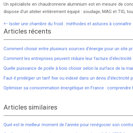
Un spécialiste en chaudronnerie aluminium est en mesure de concev
dispose d’un atelier entièrement équipé : soudage, MAG et TIG, tour
Isoler une chambre du froid : méthodes et astuces à connaître
Articles récents
Comment choisir entre plusieurs sources d’énergie pour un site pr
Comment les entreprises peuvent réduire leur facture d’électricit
Quelle puissance de poêle à bois choisir selon la surface de la ma
Faut-il privilégier un tarif fixe ou indexé dans un devis d’électricité 
Optimiser sa consommation énergétique en France : comprendre le 
Articles similaires
Quel est le meilleur moment de l’année pour renégocier son contrat