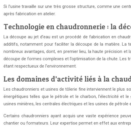
Si l’usine travaille sur une très grosse structure, comme une centr
après fabrication en atelier.
Technologie en chaudronnerie : la déc
La découpe au jet d’eau est un procédé de fabrication en chaudronn
additifs, notamment pour faciliter la découpe de la matière. La
nombreux avantages, dont, en premier lieu, la haute précision et l
découpe de formes complexes et l’optimisation de la chute. Les t
étant respectueux de l’environnement.
Les domaines d’activité liés à la chau
Les chaudronniers et usines de tôlerie fine interviennent le plus so
énergétiques telles que le pétrole et le charbon, l’électricité et 
usines minières, les centrales électriques et les usines de pétrole 
Certains chaudronniers ayant acquis une vaste expérience peuven
chantier ou formateurs. Leur expertise permet en effet aux entrepris