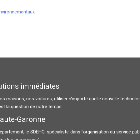
environnementaux
lutions immédiates
 maisons, nos voitures, utiliser n'importe quelle nouvelle technologie
st la question de notre temps.
Haute-Garonne
ment, le SDEHG, spécialiste dans l’organisation du service public de
outes les communes"