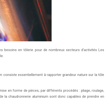
es besoins en tôlerie pour de nombreux secteurs d’activités Les
le.
ium consiste essentiellement à rapporter grandeur nature sur la tôle
 mise en forme de pièces, par différents procédés : pliage, roulage,
es de la chaudronnerie aluminium sont donc capables de prendre en