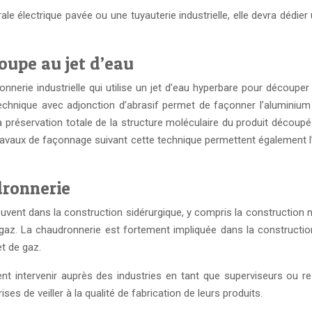
ale électrique pavée ou une tuyauterie industrielle, elle devra dédier
oupe au jet d’eau
erie industrielle qui utilise un jet d’eau hyperbare pour découper 
 technique avec adjonction d’abrasif permet de façonner l’alumini
a préservation totale de la structure moléculaire du produit découpé
ravaux de façonnage suivant cette technique permettent également l
dronnerie
uvent dans la construction sidérurgique, y compris la construction na
le gaz. La chaudronnerie est fortement impliquée dans la constructio
et de gaz.
t intervenir auprès des industries en tant que superviseurs ou re
es de veiller à la qualité de fabrication de leurs produits.