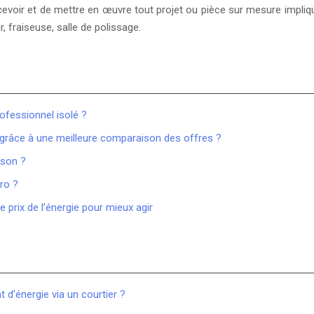
oir et de mettre en œuvre tout projet ou pièce sur mesure impliquant
, fraiseuse, salle de polissage.
ofessionnel isolé ?
é grâce à une meilleure comparaison des offres ?
ison ?
pro ?
prix de l’énergie pour mieux agir
 d’énergie via un courtier ?