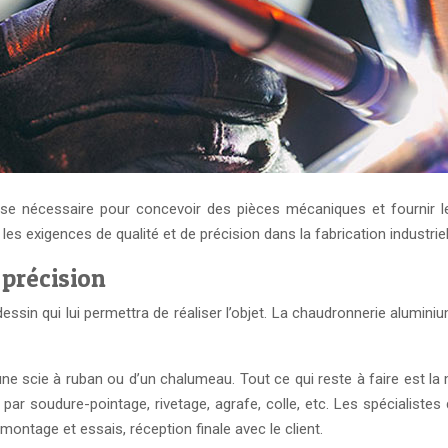
ise nécessaire pour concevoir des pièces mécaniques et fournir l
es exigences de qualité et de précision dans la fabrication industriel
 précision
dessin qui lui permettra de réaliser l’objet. La chaudronnerie alumin
d’une scie à ruban ou d’un chalumeau. Tout ce qui reste à faire est la
 par soudure-pointage, rivetage, agrafe, colle, etc. Les spécialist
 montage et essais, réception finale avec le client.