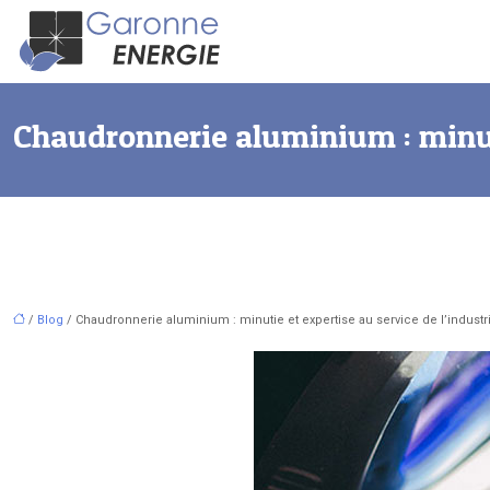
Chaudronnerie aluminium : minuti
/
Blog
/ Chaudronnerie aluminium : minutie et expertise au service de l’industr