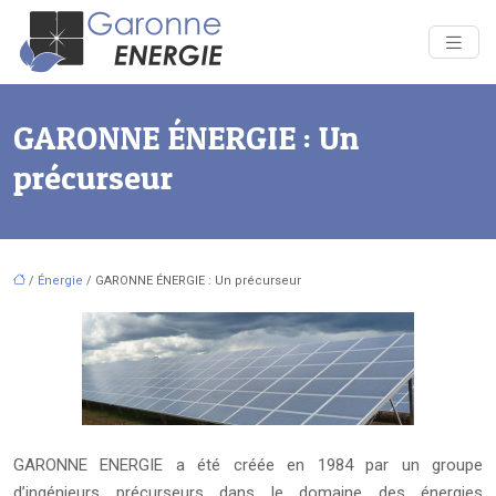
GARONNE ÉNERGIE : Un
précurseur
/
Énergie
/ GARONNE ÉNERGIE : Un précurseur
GARONNE ENERGIE a été créée en 1984 par un groupe
d’ingénieurs précurseurs dans le domaine des énergies