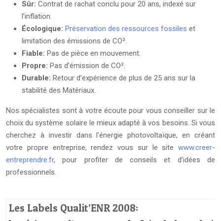
Sûr:
Contrat de rachat conclu pour 20 ans, indexé sur
l’inflation.
Écologique:
Préservation des ressources fossiles
et
limitation des émissions de CO².
Fiable:
Pas de pièce en mouvement.
Propre:
Pas d’émission de CO².
Durable:
Retour d’expérience de plus de 25 ans sur la
stabilité des Matériaux.
Nos spécialistes sont à votre écoute pour vous conseiller sur le
choix du système solaire le mieux adapté à vos besoins. Si vous
cherchez à investir dans l’énergie photovoltaïque, en créant
votre propre entreprise, rendez vous sur le site
www.creer-
entreprendre.fr
, pour profiter de conseils et d’idées de
professionnels.
Les Labels Qualit’ENR 2008: