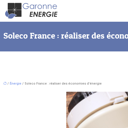
Soleco France : réaliser des écon
/
Énergie
/ Soleco France : réaliser des économies d’énergie