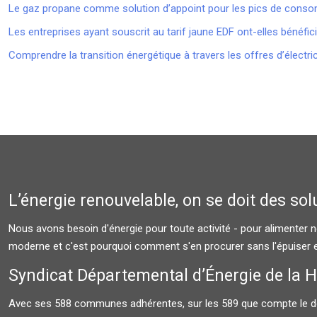
Le gaz propane comme solution d’appoint pour les pics de consom
Les entreprises ayant souscrit au tarif jaune EDF ont-elles bénéfici
Comprendre la transition énergétique à travers les offres d’électri
L’énergie renouvelable, on se doit des so
Nous avons besoin d'énergie pour toute activité - pour alimenter nos
moderne et c'est pourquoi comment s'en procurer sans l'épuiser e
Syndicat Départemental d’Énergie de la 
Avec ses 588 communes adhérentes, sur les 589 que compte le départe