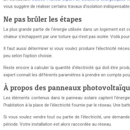
vous suggère de réaliser certains travaux d’isolation indispensables 
Ne pas brûler les étapes
La plus grande partie de l’énergie utilisée dans un logement est
chaleur s’échappent par une toiture qui n’est pas isolée. Voilà pour
Il faut aussi déterminer si vous voulez produire l’électricité néc
peu selon l’option choisie.
Reste encore à calculer la quantité d’électricité qui doit être prod
expert connait les différents paramètres à prendre en compte pour
À propos des panneaux photovoltaïq
Les éléments contenus dans le panneau solaire captent l’énergie 
l’habitation à la place de l’électricité fournie par le réseau. Une b
Si vous voulez vendre tout ou partie de l’électricité, une demande
période. Votre installation est alors raccordée au réseau.