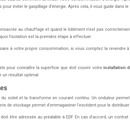
pour éviter le gaspillage d’énergie. Après cela, il vous guide dans le
 consacrée au chauffage et quand le bâtiment n’est pas correctemen
quoi l’isolation est la première étape à effectuer.
essaire à votre propre consommation, si vous comptez la revendre à 
uite pour connaître la superficie que doit couvrir votre
installation
 un résultat optimal.
ues
du soleil et la transforme en courant continu. Un onduleur permet
atterie de stockage permet d’emmagasiner l’excédent pour le distribuer 
 doit être adressée au préalable à EDF. En cas d’accord, un contrat 