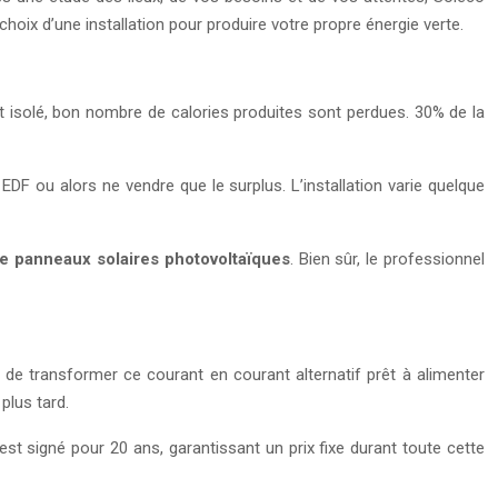
 choix d’une installation pour produire votre propre énergie verte.
t isolé, bon nombre de calories produites sont perdues. 30% de la
EDF ou alors ne vendre que le surplus. L’installation varie quelque
 de panneaux solaires photovoltaïques
. Bien sûr, le professionnel
 de transformer ce courant en courant alternatif prêt à alimenter
plus tard.
est signé pour 20 ans, garantissant un prix fixe durant toute cette