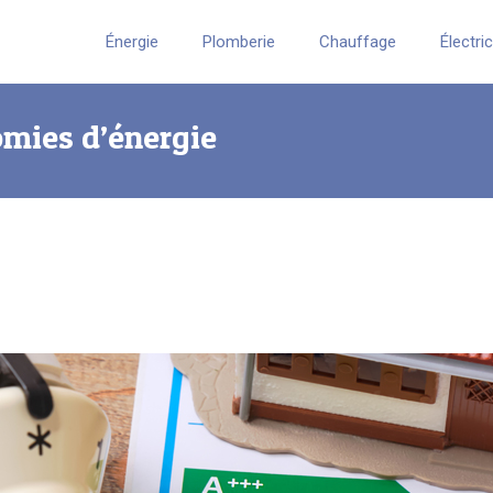
Énergie
Plomberie
Chauffage
Électri
omies d’énergie