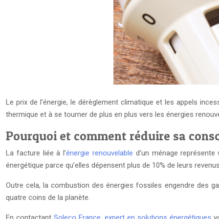
Le prix de l’énergie, le dérèglement climatique et les appels inc
thermique et à se tourner de plus en plus vers les énergies renouv
Pourquoi et comment réduire sa con
La facture liée à l’
énergie renouvelable
d’un ménage représente u
énergétique parce qu’elles dépensent plus de 10% de leurs revenus 
Outre cela, la combustion des énergies fossiles engendre des gaz
quatre coins de la planète.
En contactant
Soleco France, expert en solutions énergétiques
vo