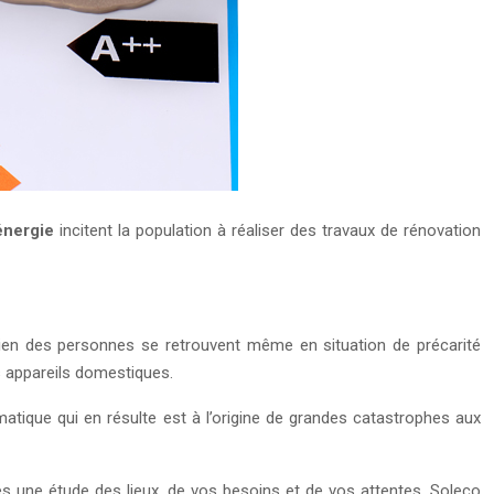
énergie
incitent la population à réaliser des travaux de rénovation
en des personnes se retrouvent même en situation de précarité
s appareils domestiques.
atique qui en résulte est à l’origine de grandes catastrophes aux
une étude des lieux, de vos besoins et de vos attentes, Soleco