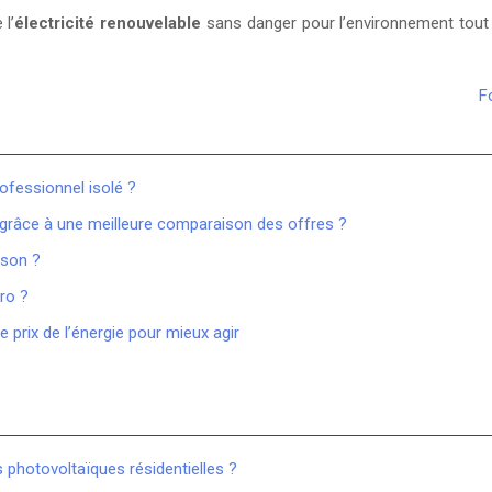
l’
électricité renouvelable
sans danger pour l’environnement tout 
F
ofessionnel isolé ?
é grâce à une meilleure comparaison des offres ?
ison ?
pro ?
prix de l’énergie pour mieux agir
 photovoltaïques résidentielles ?