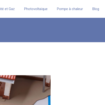
cité et Gaz
Photovoltaïque
Pompe à chaleur
Blog