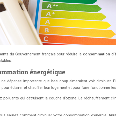
essants du Gouvernement français pour réduire la
consommation d’
elables.
sommation énergétique
ne dépense importante que beaucoup aimeraient voir diminuer. Bi
pour éclairer et chauffer leur logement et pour faire fonctionner le
 polluants qui détruisent la couche d’ozone. Le réchauffement clim
us saurez comment diminuer votre consommation d’énergie. Après 