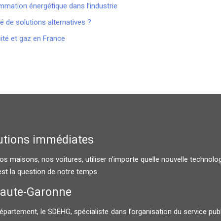
mation énergétique dans l’industrie
é de solutions alternatives ?
cité et gaz en France
lutions immédiates
 maisons, nos voitures, utiliser n'importe quelle nouvelle technologie
st la question de notre temps.
Haute-Garonne
ment, le SDEHG, spécialiste dans l’organisation du service public de